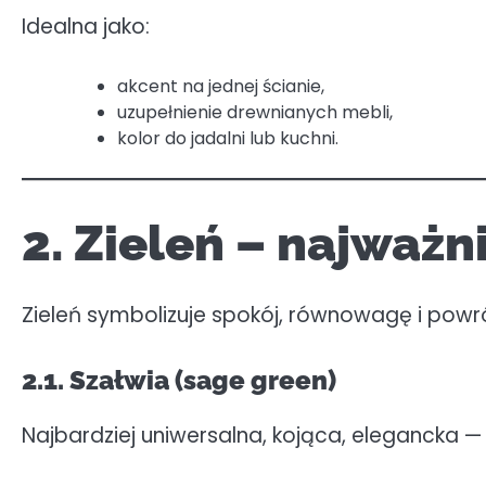
Idealna jako:
akcent na jednej ścianie,
uzupełnienie drewnianych mebli,
kolor do jadalni lub kuchni.
2. Zieleń – najważn
Zieleń symbolizuje spokój, równowagę i powró
2.1. Szałwia (sage green)
Najbardziej uniwersalna, kojąca, elegancka — 