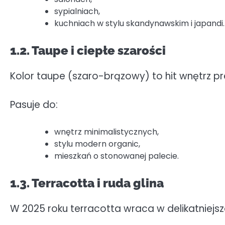
sypialniach,
kuchniach w stylu skandynawskim i japandi.
1.2. Taupe i ciepłe szarości
Kolor taupe (szaro-brązowy) to hit wnętrz pr
Pasuje do:
wnętrz minimalistycznych,
stylu modern organic,
mieszkań o stonowanej palecie.
1.3. Terracotta i ruda glina
W 2025 roku terracotta wraca w delikatniejsze