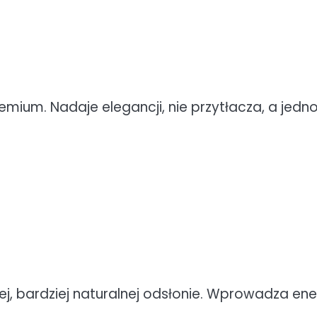
emium. Nadaje elegancji, nie przytłacza, a jedn
j, bardziej naturalnej odsłonie. Wprowadza ener