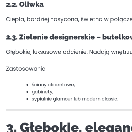
2.2. Oliwka
Ciepła, bardziej nasycona, świetna w połącz
2.3. Zielenie designerskie – butelko
Głębokie, luksusowe odcienie. Nadają wnętrzu
Zastosowanie:
ściany akcentowe,
gabinety,
sypialnie glamour lub modern classic.
3. Głębokie, elega