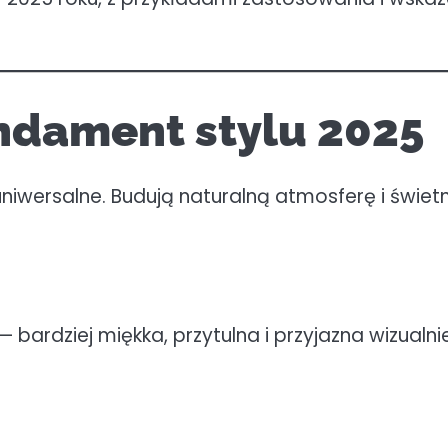
undament stylu 2025
 uniwersalne. Budują naturalną atmosferę i świe
 bardziej miękka, przytulna i przyjazna wizualnie