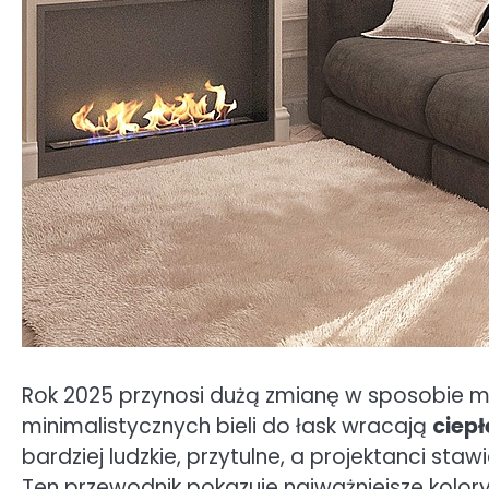
Rok 2025 przynosi dużą zmianę w sposobie my
minimalistycznych bieli do łask wracają
ciepł
bardziej ludzkie, przytulne, a projektanci st
Ten przewodnik pokazuje najważniejsze kolor