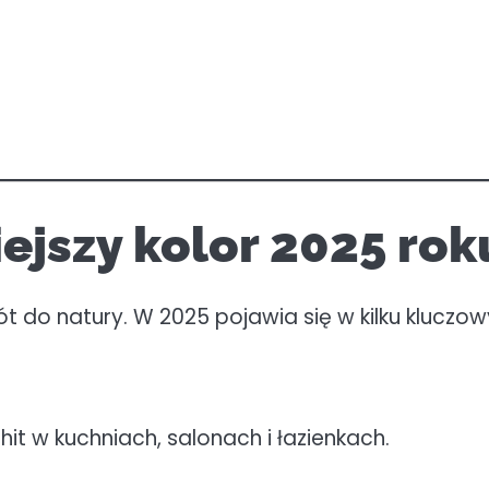
iejszy kolor 2025 rok
t do natury. W 2025 pojawia się w kilku kluczo
hit w kuchniach, salonach i łazienkach.