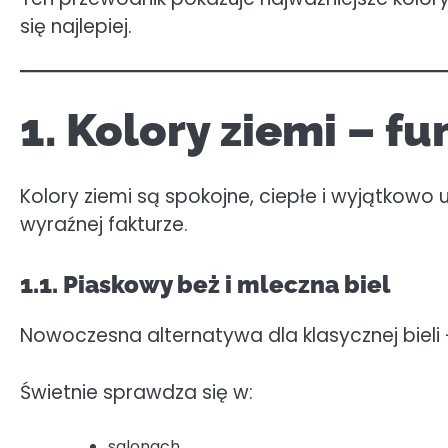
się najlepiej.
1. Kolory ziemi – f
Kolory ziemi są spokojne, ciepłe i wyjątkowo
wyraźnej fakturze.
1.1. Piaskowy beż i mleczna biel
Nowoczesna alternatywa dla klasycznej bieli —
Świetnie sprawdza się w:
salonach,