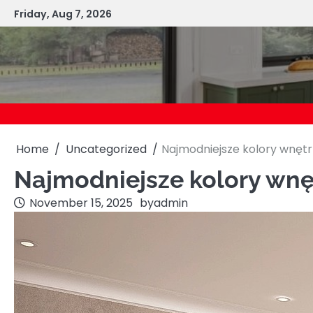
Skip
Friday, Aug 7, 2026
to
content
Home
Uncategorized
Najmodniejsze kolory wnęt
Najmodniejsze kolory wnę
November 15, 2025
by
admin