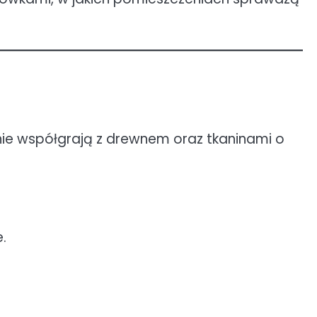
tnie współgrają z drewnem oraz tkaninami o
.