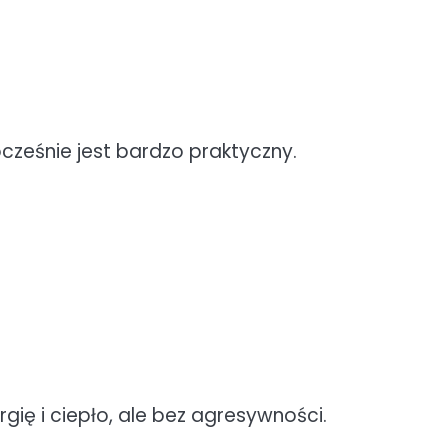
ocześnie jest bardzo praktyczny.
gię i ciepło, ale bez agresywności.