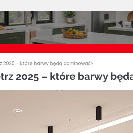
Urządamy DOM
rz 2025 – które barwy będą dominować?
trz 2025 – które barwy bę