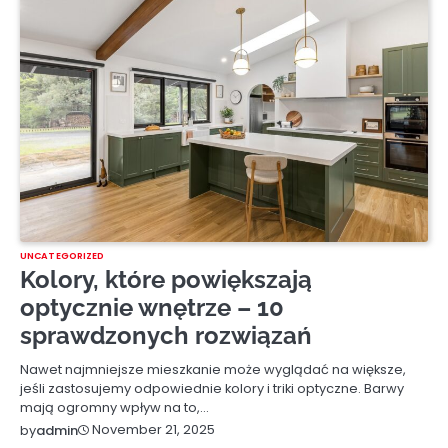
UNCATEGORIZED
Kolory, które powiększają
optycznie wnętrze – 10
sprawdzonych rozwiązań
Nawet najmniejsze mieszkanie może wyglądać na większe,
jeśli zastosujemy odpowiednie kolory i triki optyczne. Barwy
mają ogromny wpływ na to,…
November 21, 2025
by
admin