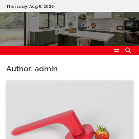
Skip
Thursday, Aug 6, 2026
to
content
Urządamy DOM
Author:
admin