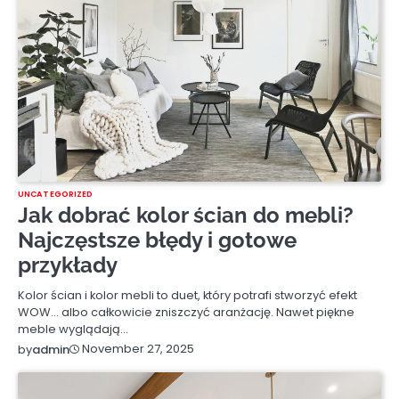
UNCATEGORIZED
Jak dobrać kolor ścian do mebli?
Najczęstsze błędy i gotowe
przykłady
Kolor ścian i kolor mebli to duet, który potrafi stworzyć efekt
WOW… albo całkowicie zniszczyć aranżację. Nawet piękne
meble wyglądają…
November 27, 2025
by
admin