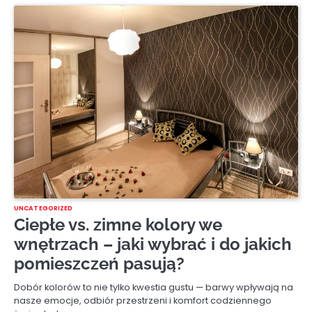
UNCATEGORIZED
Ciepłe vs. zimne kolory we
wnętrzach – jaki wybrać i do jakich
pomieszczeń pasują?
Dobór kolorów to nie tylko kwestia gustu — barwy wpływają na
nasze emocje, odbiór przestrzeni i komfort codziennego