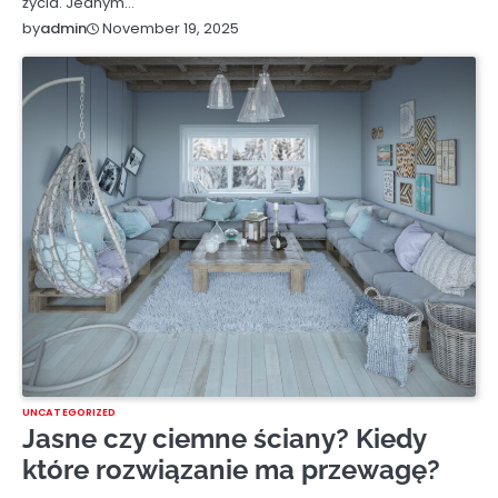
życia. Jednym…
November 19, 2025
by
admin
UNCATEGORIZED
Jasne czy ciemne ściany? Kiedy
które rozwiązanie ma przewagę?