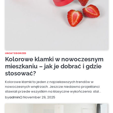
UNCATEGORIZED
Kolorowe klamki w nowoczesnym
mieszkaniu – jak je dobrać i gdzie
stosować?
Kolorowe klamki to jeden z najciekawszych trendów w
nowoczesnych wnętrzach. Jeszcze niedawno projektanci
stawiali przede wszystkim na klasyczne wykończenia: stal…
November 29, 2025
by
admin