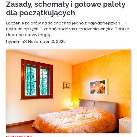
Zasady, schematy i gotowe palety
dla początkujących
Łączenie kolorów na ścianach to jedno z najważniejszych — i
najtrudniejszych — zadań podczas urządzania wnętrz. Dobrze
dobrane barwy mogą…
November 13, 2025
by
admin
UNCATEGORIZED